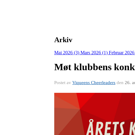
Arkiv
Mai 2026 (3)
Mars 2026 (1)
Februar 2026
Møt klubbens konku
Postet av
Viqueens Cheerleaders
den
26. 