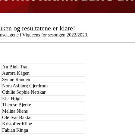
uken og resultatene er klare!
anselagene i Viqueens for sesongen 2022/2023.
An Binh Tran
Aurora Kågen
Synne Randen
Nora Asbjørg Gjerdrum
Othilie Sophie Netskar
Ella Høgh
Therese Bjerke
Melina Niens
Ole Ivar Bakke
Kristoffer Riibe
Fabian Kinga