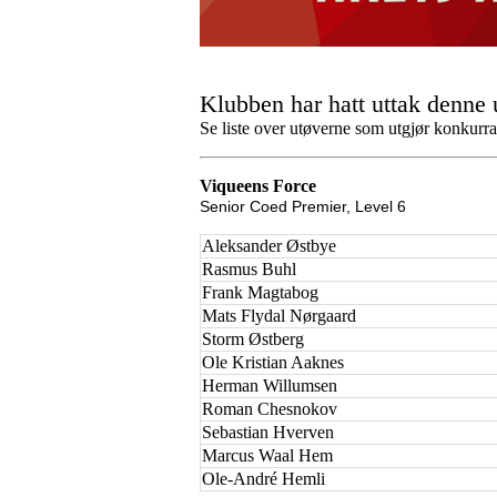
Klubben har hatt uttak denne 
Se liste over utøverne som utgjør konkurr
Viqueens Force
Senior Coed Premier, Level 6
Aleksander Østbye
Rasmus Buhl
Frank Magtabog
Mats Flydal Nørgaard
Storm Østberg
Ole Kristian Aaknes
Herman Willumsen
Roman Chesnokov
Sebastian Hverven
Marcus Waal Hem
Ole-André Hemli