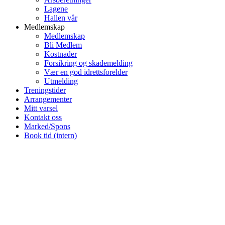
Lagene
Hallen vår
Medlemskap
Medlemskap
Bli Medlem
Kostnader
Forsikring og skademelding
Vær en god idrettsforelder
Utmelding
Treningstider
Arrangementer
Mitt varsel
Kontakt oss
Marked/Spons
Book tid (intern)