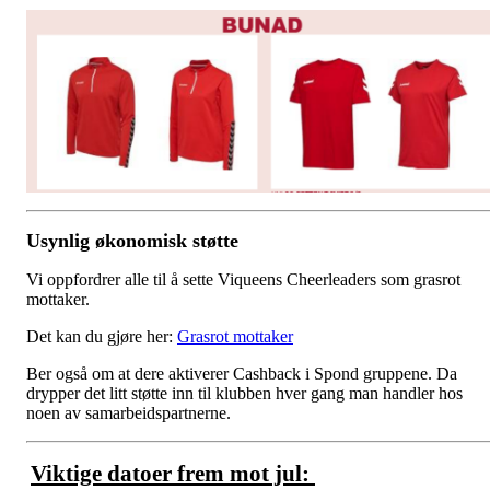
Usynlig økonomisk støtte
Vi oppfordrer alle til å sette Viqueens Cheerleaders som grasrot
mottaker.
Det kan du gjøre her:
Grasrot mottaker
Ber også om at dere aktiverer Cashback i Spond gruppene. Da
drypper det litt støtte inn til klubben hver gang man handler hos
noen av samarbeidspartnerne.
Viktige datoer frem mot jul: