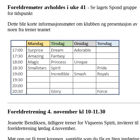
Foreldremøter avholdes i uke 41
- Se lagets Spond gruppe
for tidspunkt
Dette blir korte informasjonsmøter om klubben og presentasjon av
noen fra trener teamet
Foreldretrening 4. november kl 10-11.30
Jeanette Bendiksen, tidligere trener for Viqueens Spirit, inviterer til
foreldretrening lørdag 4.november.
Møt opp og få trent kroppen, samtidig som du får en liten innføring 