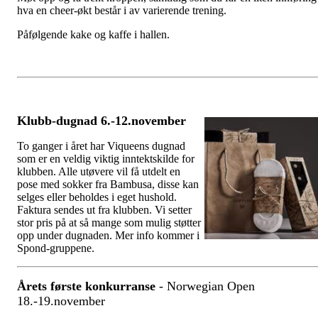
hva en cheer-økt består i av varierende trening.
Påfølgende kake og kaffe i hallen.
Klubb-dugnad 6.-12.november
To ganger i året har Viqueens dugnad
som er en veldig viktig inntektskilde for
klubben. Alle utøvere vil få utdelt en
pose med sokker fra Bambusa, disse kan
selges eller beholdes i eget hushold.
Faktura sendes ut fra klubben. Vi setter
stor pris på at så mange som mulig støtter
opp under dugnaden. Mer info kommer i
Spond-gruppene.
Årets første konkurranse
- Norwegian Open
18.-19.november