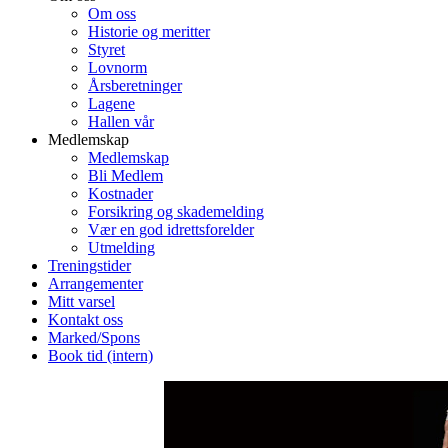
Om oss
Historie og meritter
Styret
Lovnorm
Årsberetninger
Lagene
Hallen vår
Medlemskap
Medlemskap
Bli Medlem
Kostnader
Forsikring og skademelding
Vær en god idrettsforelder
Utmelding
Treningstider
Arrangementer
Mitt varsel
Kontakt oss
Marked/Spons
Book tid (intern)