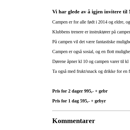
Vi har glede av å igjen invitere t
Campen er for alle født i 2014 og eldre, o
Klubbens trenere er instruktører på campe
På campen vil det være fantastiske mulighe
Campen er også sosial, og en flott mulighet 
Dørene åpner kl 10 og campen varer til kl 
Ta også med frukt/snack og drikke for en f
Pris for 2 dager 995,- + gebr
Pris for 1 dag 595,- + gebyr
Kommentarer