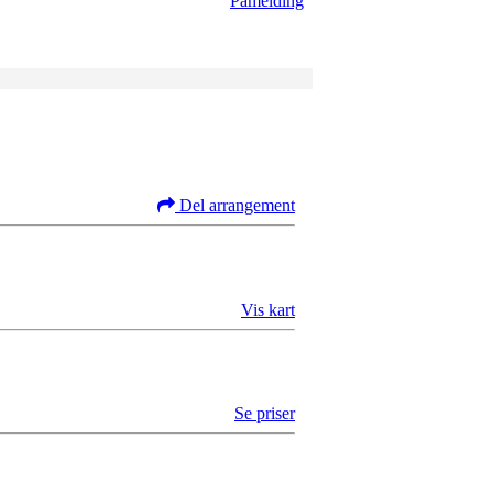
Påmelding
Del arrangement
Vis kart
Se priser