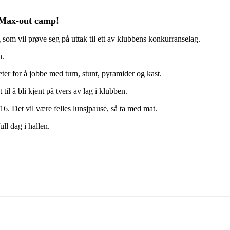
il Max-out camp!
g som vil prøve seg på uttak til ett av klubbens konkurranselag.
n.
ter for å jobbe med turn, stunt, pyramider og kast.
til å bli kjent på tvers av lag i klubben.
16. Det vil være felles lunsjpause, så ta med mat.
ull dag i hallen.